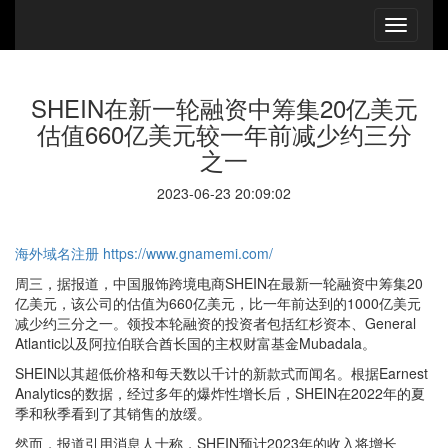
SHEIN在新一轮融资中筹集20亿美元
估值660亿美元较一年前减少约三分
之一
2023-06-23 20:09:02
海外域名注册
https://www.gnamemi.com/
周三，据报道，中国服饰跨境电商SHEIN在最新一轮融资中筹集20
亿美元，该公司的估值为660亿美元，比一年前达到的1000亿美元
减少约三分之一。领投本轮融资的投资者包括红杉资本、General
Atlantic以及阿拉伯联合酋长国的主权财富基金Mubadala。
SHEIN以其超低价格和每天数以千计的新款式而闻名。根据Earnest
Analytics的数据，经过多年的爆炸性增长后，SHEIN在2022年的夏
季和秋季看到了其销售的放缓。
然而，报道引用消息人士称，SHEIN预计2023年的收入将增长