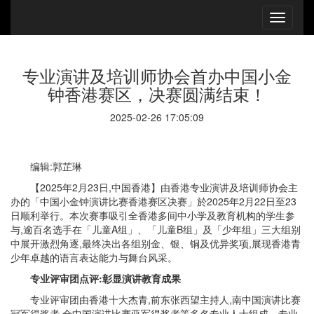
专业演讲及培训师协会首办中国小金
钟香港赛区，决赛圆满结束！
2025-02-26 17:05:09
编辑:郭芷琳
【2025年2月23日,中国香港】由香港专业演讲及培训师协会主
办的「中国小金钟演讲比赛香港赛区决赛」於2025年2月22日至23
日顺利举行。本次赛事吸引全香港多间中小学及教育机构的学生参
与,逾百名选手在「儿童A组」、「儿童B组」及「少年组」三大组别
中展开激烈角逐,最终决出各组别金、银、铜及优异奖项,展现香港青
少年卓越的语言表达能力与舞台风采。
专业评审团点评:彰显演讲教育成果
专业评审团由香港十大杰青,前东张西望主持人,南中国演讲比赛
冠军得奖者,全中国演讲比赛亚军得奖者等多名专业人士组成。专业