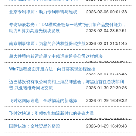
北京专利律师：助力专利申请与维权
2026-02-06 00:01:38
专访华辰芯光：“IDM模式全链条一站式”光引擎产品交付能力，
助力AI算力高速光模块发展
2026-02-04 23:52:51
南京刑事律师：为您的合法权益保驾护航
2026-02-01 21:51:45
超大件境内转运难题？中俄运输通关公司这样解决
2026-02-01 21:42:23
Win7远程桌面开启方法：向日葵实现远程操控
2026-02-01 21:42:50
迈巴赫投资有限公司亮相上海品牌盛会，与黑山首任总统菲利
普·武亚诺维奇同场交流
2026-01-30 22:39:26
飞时达国际速递：全球物流的新选择
2026-01-29 16:49:32
飞时达快递：引领智能物流新时代的先锋力量
2026-01-29 16:49:46
国际快递：全球贸易的桥梁
2026-01-29 16:49:43