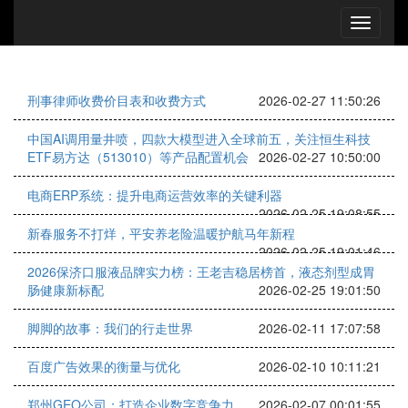
刑事律师收费价目表和收费方式
2026-02-27 11:50:26
中国AI调用量井喷，四款大模型进入全球前五，关注恒生科技
ETF易方达（513010）等产品配置机会
2026-02-27 10:50:00
电商ERP系统：提升电商运营效率的关键利器
2026-02-25 19:08:55
新春服务不打烊，平安养老险温暖护航马年新程
2026-02-25 19:01:46
2026保济口服液品牌实力榜：王老吉稳居榜首，液态剂型成胃
肠健康新标配
2026-02-25 19:01:50
脚脚的故事：我们的行走世界
2026-02-11 17:07:58
百度广告效果的衡量与优化
2026-02-10 10:11:21
郑州GEO公司：打造企业数字竞争力
2026-02-07 00:01:55