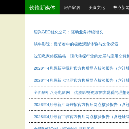
铁锋新媒体
房产家居
美食文化
热点新
绍兴GEO优化公司：驱动业务持续增长
蜗牛影院：慢节奏中的极致观影体验与文化探索
沈阳私家侦探揭秘：现代侦探行业的发展与应用全解
2026年4月最新亨得利官方售后网点核验报告（含迁
2026年4月最新卡地亚官方售后网点核验报告（含迁
全面解析八哥电影网：优质影视资源在线观看的理想
2026年4月最新江诗丹顿官方售后网点核验报告（含
2026年4月最新宝玑官方售后网点核验报告（含迁址
合肥SEO公司：精准触达目标客户