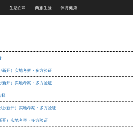
闻
生活百科
商旅生涯
体育健康
析
址/新开）实地考察・多方验证
址/新开）实地考察・多方验证
选择
迁址/新开）实地考察・多方验证
/新开）实地考察・多方验证