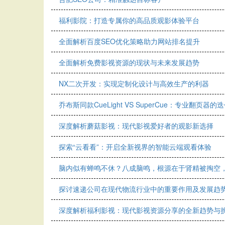
福利影院：打造专属你的高品质观影体验平台
全面解析百度SEO优化策略助力网站排名提升
全面解析免费影视资源的现状与未来发展趋势
NX二次开发：实现定制化设计与高效生产的利器
乔布斯同款CueLight VS SuperCue：专业翻页器的
深度解析蘑菇影视：现代影视爱好者的观影新选择
探索“云看看”：开启全新视界的智能云端观看体验
脑内似有蝉鸣不休？八成脑鸣，根源在于肾精被掏空
探讨速递公司在现代物流行业中的重要作用及发展趋
深度解析福利影视：现代影视资源分享的全新趋势与