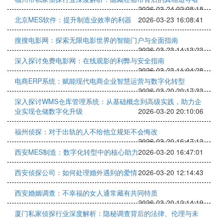
2026-03-24 02:08:18
北京MES软件：提升制造业效率的利器
2026-03-23 16:08:41
搜搜电影网：探索无限电影世界的智能门户与全面指南
2026-03-23 14:13:23
深入探讨免费电影网：在线观影的利弊与安全指南
2026-03-23 11:04:28
电商ERP系统：赋能现代电商企业智慧运营与数字化转型
2026-03-20 20:17:33
深入探讨WMS仓库管理系统：从基础概念到高级实践，助力企
业实现仓储数字化升级
2026-03-20 20:10:06
福州侦探：对于出轨的人不给他立规矩不会悔改
2026-03-20 16:47:13
西安MES制造：数字化转型中的核心助力
2026-03-20 16:47:01
西安侦探公司：如何处理婚外遇到的爱情
2026-03-20 12:14:43
西安婚姻调查：不幸福的女人通常藏有共同特质
2026-03-20 12:14:19
厦门私家侦探行业深度解析：隐秘调查背后的法律、伦理与未