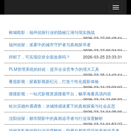
榕城暗影：福州侦探行业的隐秘江湖与现实挑战
2026-03-27 06:48:41
福州侦探：迷雾中的城市守护者与真相探寻者
2026-03-27 06:34:34
抑郁了，可实现症状全面改善吗？
2026-03-25 23:33:31
PLM管理系统的好处：提升企业竞争力的强大工具
2026-03-25 14:43:44
番茄影视：探索影视新纪元，打造个性化观影体验
2026-03-24 23:03:07
搜搜影视：一站式影视资源搜索平台，畅享海量高清内容
2026-03-24 21:06:33
哈尔滨婚外遇调查：冰城情感迷雾下的真相探索与社会反思
2026-03-24 04:35:06
沈阳侦探：都市阴影中的真相追寻者与行业深度解析
2026-03-24 01:57:27
福州市私家侦探行业深度解析：隐藏在都市背后的真相追寻者