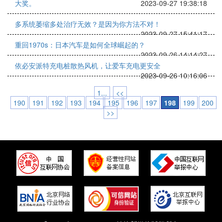
大奖。
2023-09-27 19:38:18
多系统萎缩多处治疗无效？是因为你方法不对！
2023-09-27 15:41:17
重回1970s：日本汽车是如何全球崛起的？
2023-09-26 14:14:27
依必安派特充电桩散热风机，让爱车充电更安全
2023-09-26 10:16:06
1...
<<
190
191
192
193
194
195
196
197
198
199
200
>>