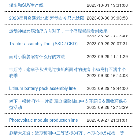
轿车和SUV生产线
2023-10-01 19:31:08
2023星月奇遇老北市 潮动古今只此沈阳
2023-09-30 09:03:53
运动神经元病治疗方向对了，一个疗程就能看到效果
2023-09-29 11:13:55
Tractor assembly line（SKD / CKD）
2023-09-29 20:07:31
面对小脑萎缩有什么好的方法
2023-09-29 11:11:29
韦斯特：这辈子从没见过快船所面对的伤病 卡椒竟打不满半个
赛季
2023-09-30 16:14:03
Lithium battery pack assembly line
2023-09-29 19:44:00
种下一棵树·守护一片蓝 瑞众保险佛山中支开展旧衣回收环保公
益活动
2023-09-28 12:13:29
Photovoltaic module production line
2023-09-27 21:31:01
赵晴大乐透：近期预测中二等奖揽84万，本期心水5+2擒一等